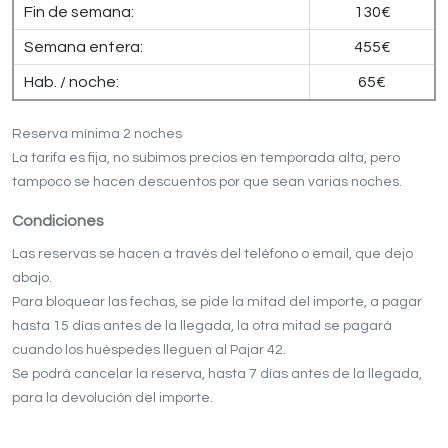
Fin de semana:
130€
Semana entera:
455€
Hab. / noche:
65€
Reserva mínima 2 noches
La tarifa es fija, no subimos precios en temporada alta, pero
tampoco se hacen descuentos por que sean varias noches.
Condiciones
Las reservas se hacen a través del teléfono o email, que dejo
abajo.
Para bloquear las fechas, se pide la mitad del importe, a pagar
hasta 15 días antes de la llegada, la otra mitad se pagará
cuando los huéspedes lleguen al Pajar 42.
Se podrá cancelar la reserva, hasta 7 días antes de la llegada,
para la devolución del importe.