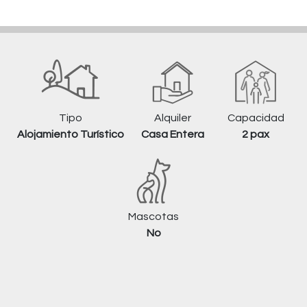
Tipo
Alquiler
Capacidad
Alojamiento Turístico
Casa Entera
2 pax
Mascotas
No