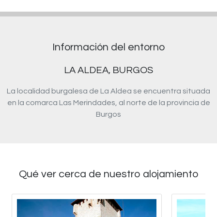
Información del entorno
LA ALDEA, BURGOS
La localidad burgalesa de La Aldea se encuentra situada
en la comarca Las Merindades, al norte de la provincia de
Burgos
Qué ver cerca de nuestro alojamiento