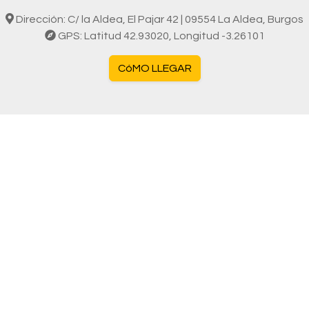
Dirección: C/ la Aldea, El Pajar 42 | 09554 La Aldea, Burgos
GPS: Latitud 42.93020, Longitud -3.26101
CóMO LLEGAR